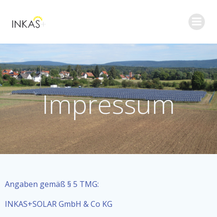
Springe
zum
Inhalt
Impressum
Angaben gemäß § 5 TMG:
INKAS+SOLAR GmbH & Co KG